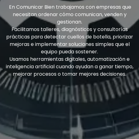
En Comunicar Bien trabajamos con empresas que
necesitan ordenar cómo comunican, venden y
gestionan.
Facilitamos talleres, diagnósticos y consultorías
prácticas para detectar cuellos de botella, priorizar
mejoras e implementar soluciones simples que el
equipo pueda sostener.
Usamos herramientas digitales, automatización e
inteligencia artificial cuando ayudan a ganar tiempo,
mejorar procesos o tomar mejores decisiones.