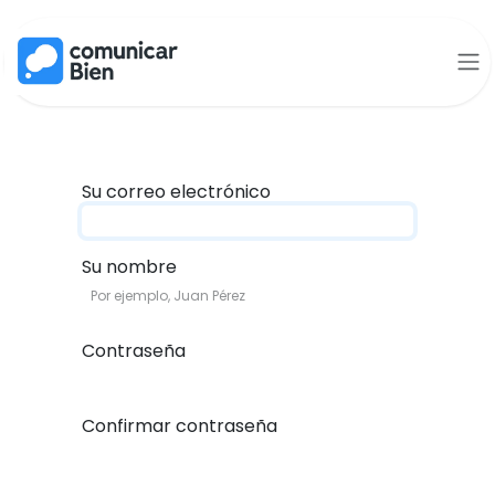
Ir al contenido
Su correo electrónico
Su nombre
Contraseña
Confirmar contraseña