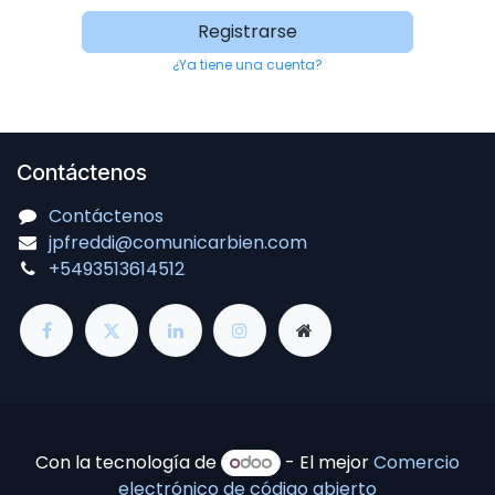
Registrarse
¿Ya tiene una cuenta?
Contáctenos
Contáctenos
jpfreddi@comunicarbien.com
+5493513614512
Con la tecnología de
- El mejor
Comercio
electrónico de código abierto